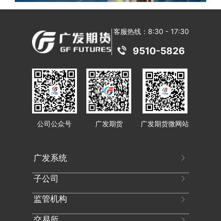
客服热线：8:30 - 17:30
9510-5826
公司公众号
广发期货
广发期货微网站
广发系统
子公司
广发证券
广发基金
监管机构
广发控股（香港）
广发期货（香港）
广发信德投资
广发金融交易（英国）
交易所